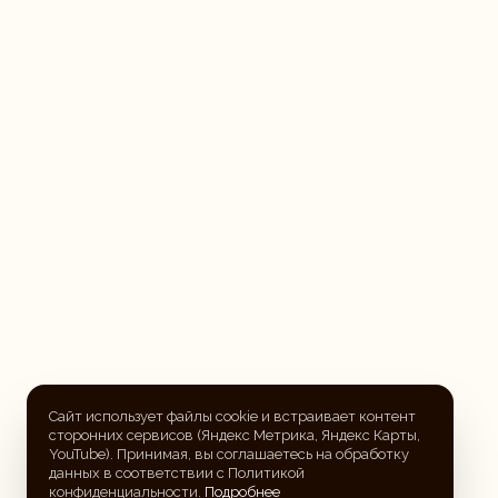
Сайт использует файлы cookie и встраивает контент
сторонних сервисов (Яндекс Метрика, Яндекс Карты,
YouTube). Принимая, вы соглашаетесь на обработку
данных в соответствии с Политикой
конфиденциальности.
Подробнее