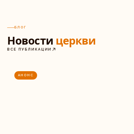
БЛОГ
Новости
церкви
ВСЕ ПУБЛИКАЦИИ
АНОНС
24.04.2026
Молодёжное собрание в
это воскресенье
Приглашаем братьев и сестёр на общение и