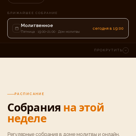
БЛИЖАЙШЕЕ СОБРАНИЕ
Молитвенное
сегодня в 19:00
Пятница
·
19:00
–
21:00
· Дом молитвы
ПРОКРУТИТЬ
РАСПИСАНИЕ
Собрания
на этой
неделе
Регулярные собрания в доме молитвы и онлайн.