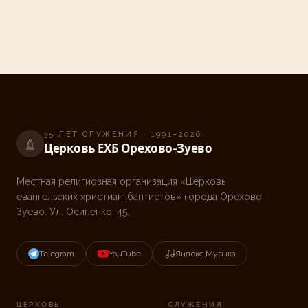
35
ЛЕТ
СЛУЖЕНИЯ · 1991–
2026
Церковь ЕХБ Орехово-Зуево
Местная религиозная организация «Церковь
евангельских христиан-баптистов» города Орехово-
Зуево. Ул. Осипенко, 45.
Telegram
YouTube
Яндекс Музыка
ЦЕРКОВЬ
СЛУЖЕНИЯ